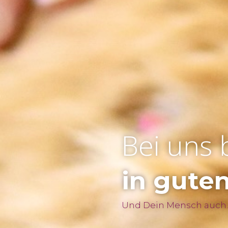
Bei uns 
in gute
Und Dein Mensch auch.