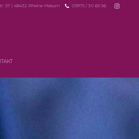
Str. 57 | 48432 Rheine-Mesum
05975 / 30 65 56
TAKT